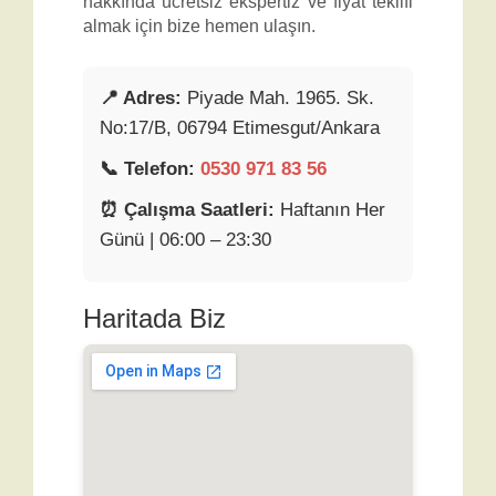
hakkında ücretsiz ekspertiz ve fiyat teklifi
almak için bize hemen ulaşın.
📍 Adres:
Piyade Mah. 1965. Sk.
No:17/B, 06794 Etimesgut/Ankara
📞 Telefon:
0530 971 83 56
⏰ Çalışma Saatleri:
Haftanın Her
Günü | 06:00 – 23:30
Haritada Biz