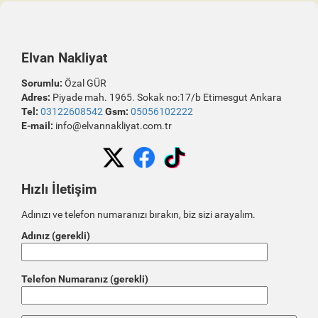
Elvan Nakliyat
Sorumlu:
Özal GÜR
Adres:
Piyade mah. 1965. Sokak no:17/b Etimesgut Ankara
Tel:
03122608542
Gsm:
05056102222
E-mail:
info@elvannakliyat.com.tr
Hızlı İletişim
Adınızı ve telefon numaranızı bırakın, biz sizi arayalım.
Adınız (gerekli)
Telefon Numaranız (gerekli)