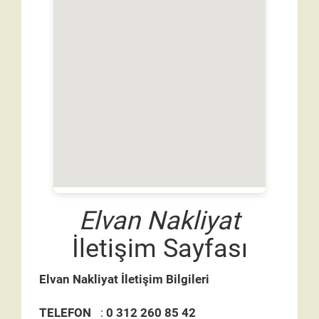
Elvan Nakliyat
İletişim Sayfası
Elvan Nakliyat İletişim Bilgileri
TELEFON
:
0 312 260 85 42