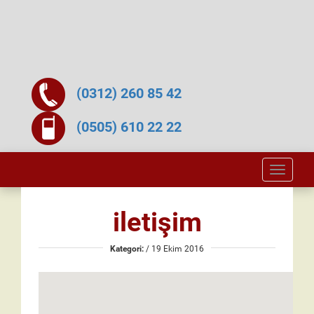
(0312) 260 85 42
(0505) 610 22 22
Toggle
naviga
iletişim
Kategori:
/ 19 Ekim 2016