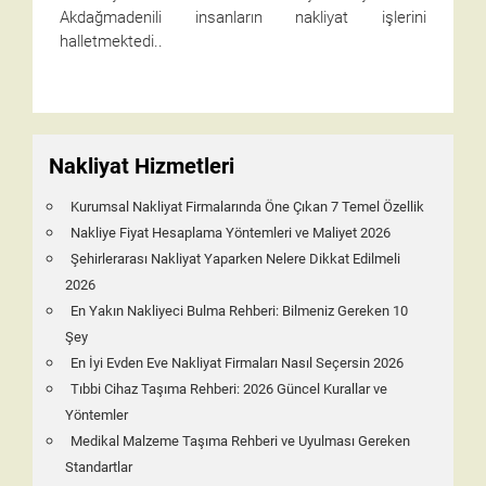
Akdağmadenili insanların nakliyat işlerini
halletmektedi..
Nakliyat Hizmetleri
Kurumsal Nakliyat Firmalarında Öne Çıkan 7 Temel Özellik
Nakliye Fiyat Hesaplama Yöntemleri ve Maliyet 2026
Şehirlerarası Nakliyat Yaparken Nelere Dikkat Edilmeli
2026
En Yakın Nakliyeci Bulma Rehberi: Bilmeniz Gereken 10
Şey
En İyi Evden Eve Nakliyat Firmaları Nasıl Seçersin 2026
Tıbbi Cihaz Taşıma Rehberi: 2026 Güncel Kurallar ve
Yöntemler
Medikal Malzeme Taşıma Rehberi ve Uyulması Gereken
Standartlar