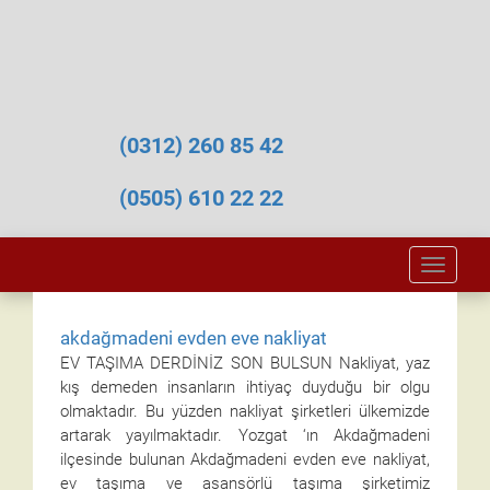
(0312) 260 85 42
(0505) 610 22 22
Toggle
naviga
akdağmadeni evden eve nakliyat
EV TAŞIMA DERDİNİZ SON BULSUN Nakliyat, yaz
kış demeden insanların ihtiyaç duyduğu bir olgu
olmaktadır. Bu yüzden nakliyat şirketleri ülkemizde
artarak yayılmaktadır. Yozgat ‘ın Akdağmadeni
ilçesinde bulunan Akdağmadeni evden eve nakliyat,
ev taşıma ve asansörlü taşıma şirketimiz