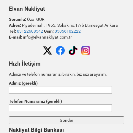
Elvan Nakliyat
Sorumlu:
Özal GÜR
Adres:
Piyade mah. 1965. Sokak no:17/b Etimesgut Ankara
Tel:
03122608542
Gsm:
05056102222
E-mail:
info@elvannakliyat.com.tr
Hızlı İletişim
Adınızı ve telefon numaranızı bırakın, biz sizi arayalım.
Adınız (gerekli)
Telefon Numaranız (gerekli)
Nakliyat Bilgi Bankası