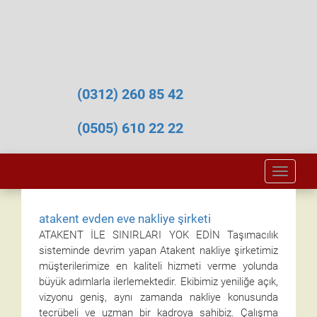
(0312) 260 85 42
(0505) 610 22 22
Toggle
naviga
atakent evden eve nakliye şirketi
ATAKENT İLE SINIRLARI YOK EDİN Taşımacılık
sisteminde devrim yapan Atakent nakliye şirketimiz
müşterilerimize en kaliteli hizmeti verme yolunda
büyük adımlarla ilerlemektedir. Ekibimiz yeniliğe açık,
vizyonu geniş, aynı zamanda nakliye konusunda
tecrübeli ve uzman bir kadroya sahibiz. Çalışma