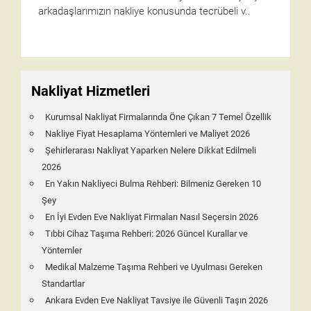
arkadaşlarımızın nakliye konusunda tecrübeli v..
Nakliyat Hizmetleri
Kurumsal Nakliyat Firmalarında Öne Çıkan 7 Temel Özellik
Nakliye Fiyat Hesaplama Yöntemleri ve Maliyet 2026
Şehirlerarası Nakliyat Yaparken Nelere Dikkat Edilmeli
2026
En Yakın Nakliyeci Bulma Rehberi: Bilmeniz Gereken 10
Şey
En İyi Evden Eve Nakliyat Firmaları Nasıl Seçersin 2026
Tıbbi Cihaz Taşıma Rehberi: 2026 Güncel Kurallar ve
Yöntemler
Medikal Malzeme Taşıma Rehberi ve Uyulması Gereken
Standartlar
Ankara Evden Eve Nakliyat Tavsiye ile Güvenli Taşın 2026