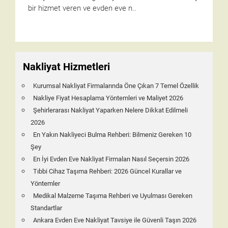
bir hizmet veren ve evden eve n..
Nakliyat Hizmetleri
Kurumsal Nakliyat Firmalarında Öne Çıkan 7 Temel Özellik
Nakliye Fiyat Hesaplama Yöntemleri ve Maliyet 2026
Şehirlerarası Nakliyat Yaparken Nelere Dikkat Edilmeli
2026
En Yakın Nakliyeci Bulma Rehberi: Bilmeniz Gereken 10
Şey
En İyi Evden Eve Nakliyat Firmaları Nasıl Seçersin 2026
Tıbbi Cihaz Taşıma Rehberi: 2026 Güncel Kurallar ve
Yöntemler
Medikal Malzeme Taşıma Rehberi ve Uyulması Gereken
Standartlar
Ankara Evden Eve Nakliyat Tavsiye ile Güvenli Taşın 2026