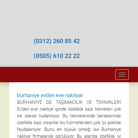
(0312) 260 85 42
(0505) 610 22 22
Toggle
naviga
burhaniye evden eve nakliyat
BURHANİYE DE TAŞIMACILIK VE TEKNİKLERİ
Evden eve nakliye işinde özellikle bazı teknikleri çok
sık olarak kullanılıyor. Bu tekniklerinde beraberinde
özellikle bazı insanlar bu hizmetlerden çok iyi şekilde
faydalanıyor. Bunu en büyük örneği ise Burhaniye
nakliye firmalarıile görülüyor. Bu alanda özellikle iyi