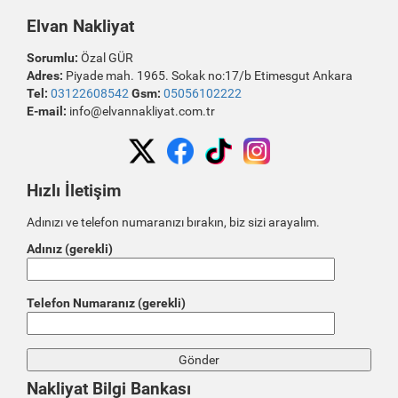
Elvan Nakliyat
Sorumlu:
Özal GÜR
Adres:
Piyade mah. 1965. Sokak no:17/b Etimesgut Ankara
Tel:
03122608542
Gsm:
05056102222
E-mail:
info@elvannakliyat.com.tr
Hızlı İletişim
Adınızı ve telefon numaranızı bırakın, biz sizi arayalım.
Adınız (gerekli)
Telefon Numaranız (gerekli)
Nakliyat Bilgi Bankası