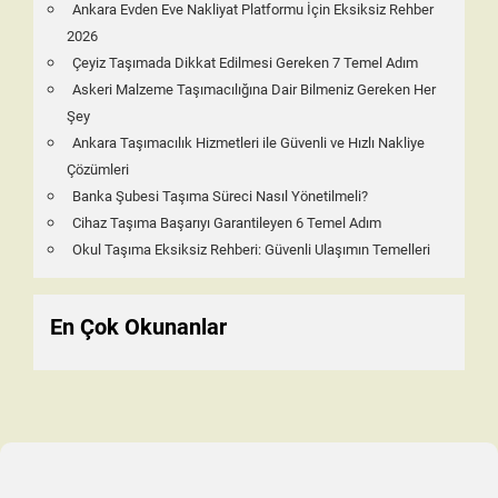
Ankara Evden Eve Nakliyat Platformu İçin Eksiksiz Rehber
2026
Çeyiz Taşımada Dikkat Edilmesi Gereken 7 Temel Adım
Askeri Malzeme Taşımacılığına Dair Bilmeniz Gereken Her
Şey
Ankara Taşımacılık Hizmetleri ile Güvenli ve Hızlı Nakliye
Çözümleri
Banka Şubesi Taşıma Süreci Nasıl Yönetilmeli?
Cihaz Taşıma Başarıyı Garantileyen 6 Temel Adım
Okul Taşıma Eksiksiz Rehberi: Güvenli Ulaşımın Temelleri
En Çok Okunanlar