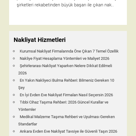
şirketleri rekabetinden büyük başarı ile çıkan nak..
Nakliyat Hizmetleri
Kurumsal Nakliyat Firmalarında Öne Çıkan 7 Temel Özellik
Nakliye Fiyat Hesaplama Yöntemleri ve Maliyet 2026
Şehirlerarası Nakliyat Yaparken Nelere Dikkat Edilmeli
2026
En Yakın Nakliyeci Bulma Rehberi: Bilmeniz Gereken 10
Şey
En İyi Evden Eve Nakliyat Firmaları Nasıl Seçersin 2026
Tıbbi Cihaz Taşıma Rehberi: 2026 Güncel Kurallar ve
Yöntemler
Medikal Malzeme Taşıma Rehberi ve Uyulması Gereken
Standartlar
Ankara Evden Eve Nakliyat Tavsiye ile Güvenli Taşın 2026