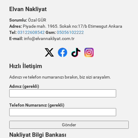
Elvan Nakliyat
Sorumlu:
Özal GÜR
Adres:
Piyade mah. 1965. Sokak no:17/b Etimesgut Ankara
Tel:
03122608542
Gsm:
05056102222
E-mail:
info@elvannakliyat.com.tr
Hızlı İletişim
Adınızı ve telefon numaranızı bırakın, biz sizi arayalım.
Adınız (gerekli)
Telefon Numaranız (gerekli)
Nakliyat Bilgi Bankası