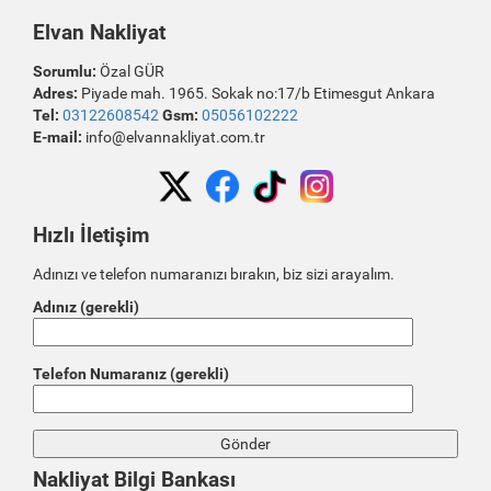
Elvan Nakliyat
Sorumlu:
Özal GÜR
Adres:
Piyade mah. 1965. Sokak no:17/b Etimesgut Ankara
Tel:
03122608542
Gsm:
05056102222
E-mail:
info@elvannakliyat.com.tr
Hızlı İletişim
Adınızı ve telefon numaranızı bırakın, biz sizi arayalım.
Adınız (gerekli)
Telefon Numaranız (gerekli)
Nakliyat Bilgi Bankası