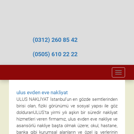
(0312) 260 85 42
(0505) 610 22 22
Toggle
naviga
ulus evden eve nakliyat
ULUS NAKLİYAT İstanbul’un en gözde semtlerinden
birisi olan, fiziki görünümü ve sosyal yapısı ile göz
dolduranULUS’ta yirmi yılı aşkın bir süredir nakliyat
hizmetleri veren firmamız, ulus evden eve nakliye ve
asansörlü nakliye başta olmak üzere; okul, hastane,
banka gibi kurumsal alanların ve özel iş yerlerinin