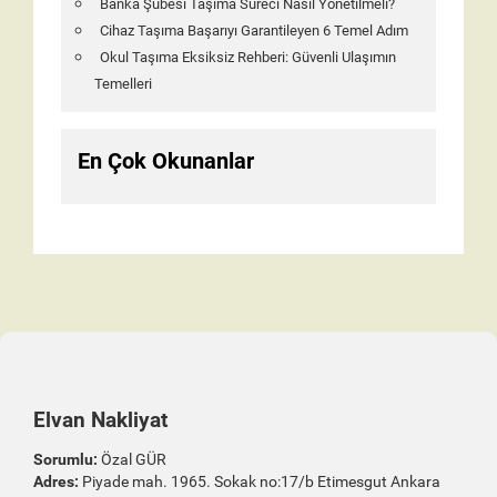
Banka Şubesi Taşıma Süreci Nasıl Yönetilmeli?
Cihaz Taşıma Başarıyı Garantileyen 6 Temel Adım
Okul Taşıma Eksiksiz Rehberi: Güvenli Ulaşımın
Temelleri
En Çok Okunanlar
Elvan Nakliyat
Sorumlu:
Özal GÜR
Adres:
Piyade mah. 1965. Sokak no:17/b Etimesgut Ankara