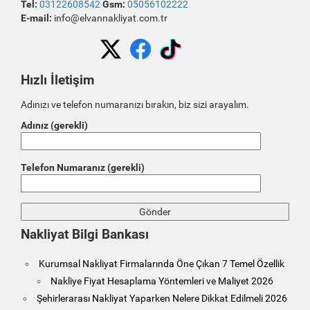
Tel:
03122608542
Gsm:
05056102222
E-mail:
info@elvannakliyat.com.tr
Hızlı İletişim
Adınızı ve telefon numaranızı bırakın, biz sizi arayalım.
Adınız (gerekli)
Telefon Numaranız (gerekli)
Nakliyat Bilgi Bankası
Kurumsal Nakliyat Firmalarında Öne Çıkan 7 Temel Özellik
Nakliye Fiyat Hesaplama Yöntemleri ve Maliyet 2026
Şehirlerarası Nakliyat Yaparken Nelere Dikkat Edilmeli 2026