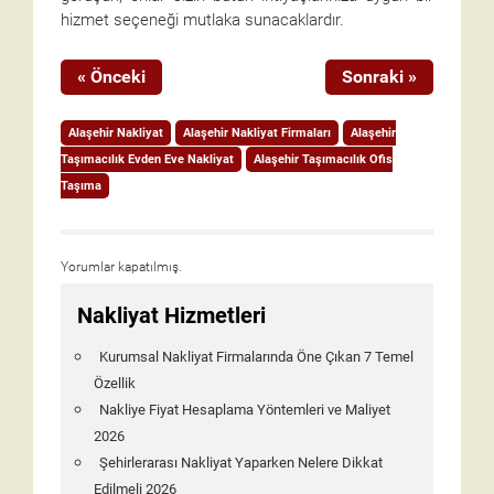
hizmet seçeneği mutlaka sunacaklardır.
« Önceki
Sonraki »
Alaşehir Nakliyat
Alaşehir Nakliyat Firmaları
Alaşehir
Taşımacılık Evden Eve Nakliyat
Alaşehir Taşımacılık Ofis
Taşıma
Yorumlar kapatılmış.
Nakliyat Hizmetleri
Kurumsal Nakliyat Firmalarında Öne Çıkan 7 Temel
Özellik
Nakliye Fiyat Hesaplama Yöntemleri ve Maliyet
2026
Şehirlerarası Nakliyat Yaparken Nelere Dikkat
Edilmeli 2026