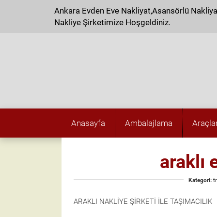
Ankara Evden Eve Nakliyat,Asansörlü Nakliy
Nakliye Şirketimize Hoşgeldiniz.
Anasayfa
Ambalajlama
Araçla
araklı 
Kategori:
t
ARAKLI NAKLİYE ŞİRKETİ İLE TAŞIMACILIK