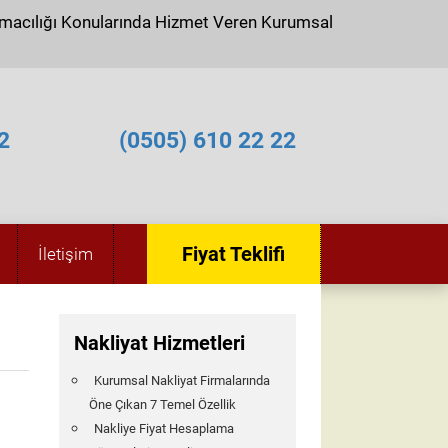
ımacılığı Konularında Hizmet Veren Kurumsal
2
(0505) 610 22 22
Fiyat Teklifi
İletişim
Nakliyat Hizmetleri
Kurumsal Nakliyat Firmalarında
Öne Çıkan 7 Temel Özellik
Nakliye Fiyat Hesaplama