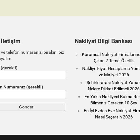
 İletişim
Nakliyat Bilgi Bankası
 ve telefon numaranızı bırakın, biz
Kurumsal Nakliyat Firmaların
ayalım.
Çıkan 7 Temel Özellik
 (gerekli)
Nakliye Fiyat Hesaplama Yönt
ve Maliyet 2026
Şehirlerarası Nakliyat Yapa
n Numaranız (gerekli)
Nelere Dikkat Edilmeli 2026
En Yakın Nakliyeci Bulma Reh
Bilmeniz Gereken 10 Şey
En İyi Evden Eve Nakliyat Fir
Nasıl Seçersin 2026