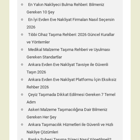
En Yakın Nakliyeci Bulma Rehberi: Bilmeniz
Gereken 10 Şey
En İyi Evden Eve Nakliyat Firmaları Nasıl Seçersin
2026
Tıbbi Cihaz Taşıma Rehberi: 2026 Güncel Kurallar
ve Yöntemler
Medikal Malzeme Taşıma Rehberi ve Uyulması
Gereken Standartlar
Ankara Evden Eve Nakliyat Tavsiye ile Güvenli
Taşın 2026
Ankara Evden Eve Nakliyat Platformu İçin Eksiksiz
Rehber 2026
Çeyiz Taşımada Dikkat Edilmesi Gereken 7 Temel
Adım
Askeri Malzeme Taşımacılığına Dair Bilmeniz
Gereken Her Şey
Ankara Taşımacılık Hizmetleri ile Güvenli ve Hızlı
Nakliye Çözümleri
Banka Şubesi Taşıma Süreci Nasıl Yönetilmeli?