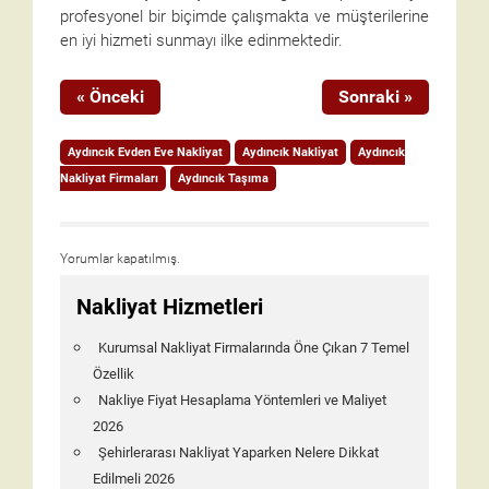
profesyonel bir biçimde çalışmakta ve müşterilerine
en iyi hizmeti sunmayı ilke edinmektedir.
« Önceki
Sonraki »
Aydıncık Evden Eve Nakliyat
Aydıncık Nakliyat
Aydıncık
Nakliyat Firmaları
Aydıncık Taşıma
Yorumlar kapatılmış.
Nakliyat Hizmetleri
Kurumsal Nakliyat Firmalarında Öne Çıkan 7 Temel
Özellik
Nakliye Fiyat Hesaplama Yöntemleri ve Maliyet
2026
Şehirlerarası Nakliyat Yaparken Nelere Dikkat
Edilmeli 2026