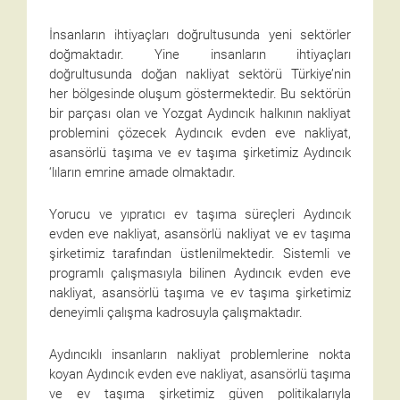
İnsanların ihtiyaçları doğrultusunda yeni sektörler
doğmaktadır. Yine insanların ihtiyaçları
doğrultusunda doğan nakliyat sektörü Türkiye’nin
her bölgesinde oluşum göstermektedir. Bu sektörün
bir parçası olan ve Yozgat Aydıncık halkının nakliyat
problemini çözecek Aydıncık evden eve nakliyat,
asansörlü taşıma ve ev taşıma şirketimiz Aydıncık
‘lıların emrine amade olmaktadır.
Yorucu ve yıpratıcı ev taşıma süreçleri Aydıncık
evden eve nakliyat, asansörlü nakliyat ve ev taşıma
şirketimiz tarafından üstlenilmektedir. Sistemli ve
programlı çalışmasıyla bilinen Aydıncık evden eve
nakliyat, asansörlü taşıma ve ev taşıma şirketimiz
deneyimli çalışma kadrosuyla çalışmaktadır.
Aydıncıklı insanların nakliyat problemlerine nokta
koyan Aydıncık evden eve nakliyat, asansörlü taşıma
ve ev taşıma şirketimiz güven politikalarıyla