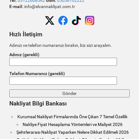
Tel:
03122608542
Gsm:
05056102222
E-mail:
info@elvannakliyat.com.tr
Hızlı İletişim
Adınızı ve telefon numaranızı bırakın, biz sizi arayalım.
Adınız (gerekli)
Telefon Numaranız (gerekli)
Nakliyat Bilgi Bankası
Kurumsal Nakliyat Firmalarında Öne Çıkan 7 Temel Özellik
Nakliye Fiyat Hesaplama Yöntemleri ve Maliyet 2026
Şehirlerarası Nakliyat Yaparken Nelere Dikkat Edilmeli 2026