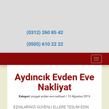
(0312) 260 85 42
(0505) 610 22 22
Toggle
naviga
Aydıncık Evden Eve
Nakliyat
Kategori:
yozgat evden eve nakliyat
/ 10 Ağustos 2016
EŞYALARINIZI GÜVENLİ ELLERE TESLİM EDİN