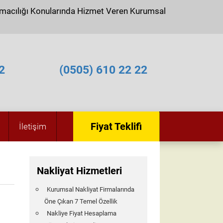
ımacılığı Konularında Hizmet Veren Kurumsal
2
(0505) 610 22 22
Fiyat Teklifi
İletişim
Nakliyat Hizmetleri
Kurumsal Nakliyat Firmalarında
Öne Çıkan 7 Temel Özellik
Nakliye Fiyat Hesaplama