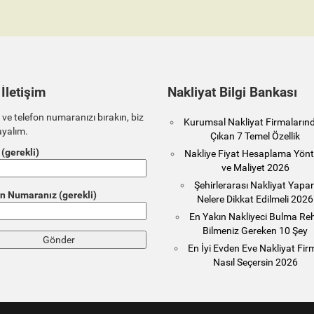
 İletişim
Nakliyat Bilgi Bankası
 ve telefon numaranızı bırakın, biz
Kurumsal Nakliyat Firmaların
ayalım.
Çıkan 7 Temel Özellik
 (gerekli)
Nakliye Fiyat Hesaplama Yönt
ve Maliyet 2026
Şehirlerarası Nakliyat Yapa
n Numaranız (gerekli)
Nelere Dikkat Edilmeli 2026
En Yakın Nakliyeci Bulma Reh
Bilmeniz Gereken 10 Şey
En İyi Evden Eve Nakliyat Fir
Nasıl Seçersin 2026