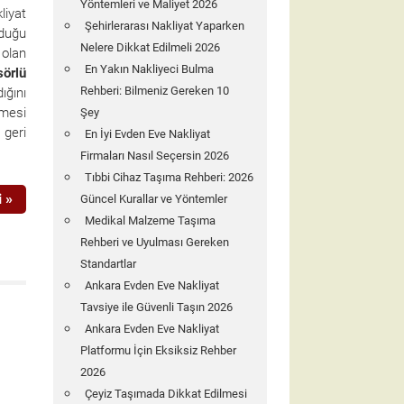
Yöntemleri ve Maliyet 2026
liyat
Şehirlerarası Nakliyat Yaparken
nduğu
Nelere Dikkat Edilmeli 2026
 olan
En Yakın Nakliyeci Bulma
örlü
Rehberi: Bilmeniz Gereken 10
ığını
mesi
Şey
geri
En İyi Evden Eve Nakliyat
Firmaları Nasıl Seçersin 2026
Tıbbi Cihaz Taşıma Rehberi: 2026
 »
Güncel Kurallar ve Yöntemler
Medikal Malzeme Taşıma
Rehberi ve Uyulması Gereken
Standartlar
Ankara Evden Eve Nakliyat
Tavsiye ile Güvenli Taşın 2026
Ankara Evden Eve Nakliyat
Platformu İçin Eksiksiz Rehber
2026
Çeyiz Taşımada Dikkat Edilmesi