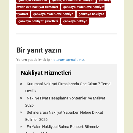
evden eve nakliyat firmaları
çankaya evden eve nakliyat
fiyatları
çankaya evden eve nakliye
çankaya nakliyat
çankaya nakliyat şirketleri
çankaya nakliye
Bir yanıt yazın
Yorum yapabilmek için
oturum açmalısınız
.
Nakliyat Hizmetleri
Kurumsal Nakliyat Firmalarında Öne Çıkan 7 Temel
Özellik
Nakliye Fiyat Hesaplama Yöntemleri ve Maliyet
2026
Şehirlerarası Nakliyat Yaparken Nelere Dikkat
Edilmeli 2026
En Yakın Nakliyeci Bulma Rehberi: Bilmeniz