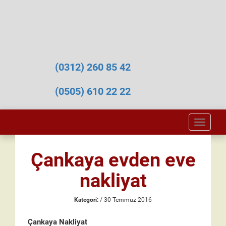
(0312) 260 85 42
(0505) 610 22 22
Toggle
naviga
Çankaya evden eve
nakliyat
Kategori:
/ 30 Temmuz 2016
Çankaya Nakliyat