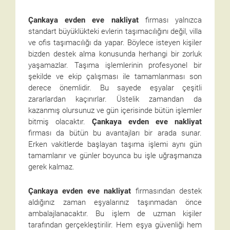
Çankaya evden eve nakliyat
firması yalnızca
standart büyüklükteki evlerin taşımacılığını değil, villa
ve ofis taşımacılığı da yapar. Böylece isteyen kişiler
bizden destek alma konusunda herhangi bir zorluk
yaşamazlar. Taşıma işlemlerinin profesyonel bir
şekilde ve ekip çalışması ile tamamlanması son
derece önemlidir. Bu sayede eşyalar çeşitli
zararlardan kaçınırlar. Üstelik zamandan da
kazanmış olursunuz ve gün içerisinde bütün işlemler
bitmiş olacaktır.
Çankaya evden eve nakliyat
firması da bütün bu avantajları bir arada sunar.
Erken vakitlerde başlayan taşıma işlemi aynı gün
tamamlanır ve günler boyunca bu işle uğraşmanıza
gerek kalmaz.
Çankaya evden eve nakliyat
firmasından destek
aldığınız zaman eşyalarınız taşınmadan önce
ambalajlanacaktır. Bu işlem de uzman kişiler
tarafından gerçekleştirilir. Hem eşya güvenliği hem