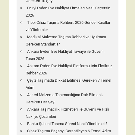
Gereken 10 Şey
En İyi Evden Eve Nakliyat Firmaları Nasıl Seçersin
2026
Tıbbi Cihaz Taşıma Rehberi: 2026 Güncel Kurallar
ve Yöntemler
Medikal Malzeme Taşıma Rehberi ve Uyulması
Gereken Standartlar
Ankara Evden Eve Nakliyat Tavsiye ile Güvenli
Taşın 2026
Ankara Evden Eve Nakliyat Platformu İçin Eksiksiz
Rehber 2026
Çeyiz Taşımada Dikkat Edilmesi Gereken 7 Temel
Adım
Askeri Malzeme Taşımacılığına Dair Bilmeniz
Gereken Her Şey
Ankara Taşımacılık Hizmetleri ile Güvenli ve Hızlı
Nakliye Çözümleri
Banka Şubesi Taşıma Süreci Nasıl Yönetilmeli?
Cihaz Taşıma Başarıyı Garantileyen 6 Temel Adım