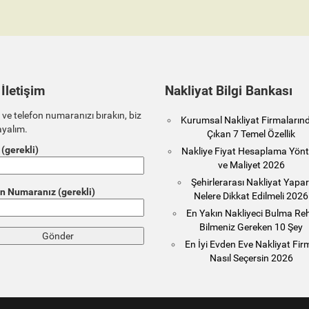
 İletişim
Nakliyat Bilgi Bankası
 ve telefon numaranızı bırakın, biz
Kurumsal Nakliyat Firmaların
ayalım.
Çıkan 7 Temel Özellik
 (gerekli)
Nakliye Fiyat Hesaplama Yönt
ve Maliyet 2026
Şehirlerarası Nakliyat Yapa
n Numaranız (gerekli)
Nelere Dikkat Edilmeli 2026
En Yakın Nakliyeci Bulma Reh
Bilmeniz Gereken 10 Şey
En İyi Evden Eve Nakliyat Fir
Nasıl Seçersin 2026