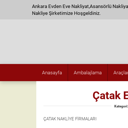
Ankara Evden Eve Nakliyat,Asansörlü Nakliy
Nakliye Şirketimize Hoşgeldiniz.
Anasayfa
Ambalajlama
Araçla
Çatak 
Kategori:
ÇATAK NAKLİYE FİRMALARI