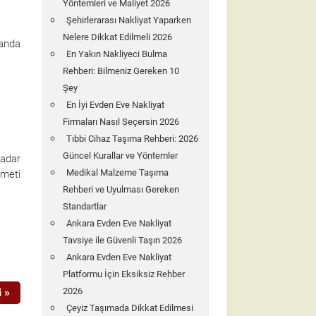
Yöntemleri ve Maliyet 2026
Şehirlerarası Nakliyat Yaparken
Nelere Dikkat Edilmeli 2026
landa
En Yakın Nakliyeci Bulma
Rehberi: Bilmeniz Gereken 10
Şey
En İyi Evden Eve Nakliyat
Firmaları Nasıl Seçersin 2026
Tıbbi Cihaz Taşıma Rehberi: 2026
Güncel Kurallar ve Yöntemler
kadar
Medikal Malzeme Taşıma
zmeti
Rehberi ve Uyulması Gereken
Standartlar
Ankara Evden Eve Nakliyat
Tavsiye ile Güvenli Taşın 2026
Ankara Evden Eve Nakliyat
Platformu İçin Eksiksiz Rehber
 »
2026
Çeyiz Taşımada Dikkat Edilmesi