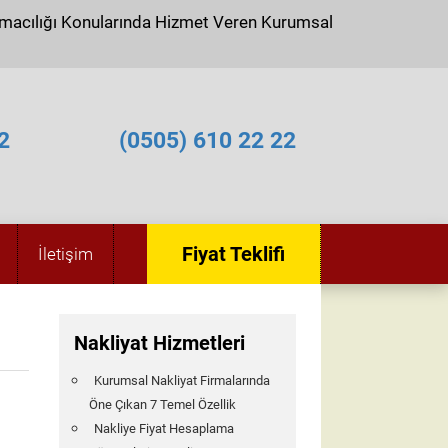
ımacılığı Konularında Hizmet Veren Kurumsal
2
(0505) 610 22 22
Fiyat Teklifi
İletişim
Nakliyat Hizmetleri
Kurumsal Nakliyat Firmalarında
Öne Çıkan 7 Temel Özellik
Nakliye Fiyat Hesaplama