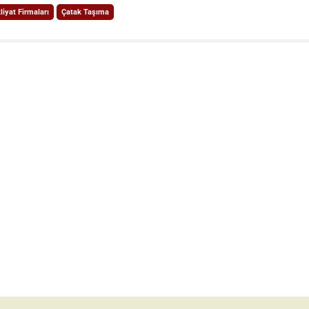
iyat Firmaları
Çatak Taşıma