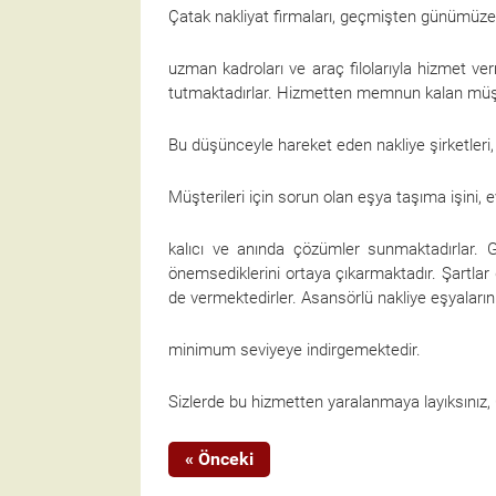
Çatak nakliyat firmaları, geçmişten günümüze g
uzman kadroları ve araç filolarıyla hizmet 
tutmaktadırlar. Hizmetten memnun kalan müşter
Bu düşünceyle hareket eden nakliye şirketleri,
Müşterileri için sorun olan eşya taşıma işini, 
kalıcı ve anında çözümler sunmaktadırlar. Gü
önemsediklerini ortaya çıkarmaktadır. Şartlar
de vermektedirler. Asansörlü nakliye eşyaları
minimum seviyeye indirgemektedir.
Sizlerde bu hizmetten yaralanmaya layıksınız,
« Önceki