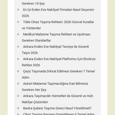
Gereken 10 Şey
En İyi Evden Eve Nakliyat Firmaları Nasıl Seçersin
2026
Tıbbi Cihaz Taşıma Rehberi: 2026 Güncel Kurallar
ve Yöntemler
Medikal Malzeme Taşıma Rehberi ve Uyulması
Gereken Standartlar
Ankara Evden Eve Nakliyat Tavsiye ile Güvenli
Taşın 2026
Ankara Evden Eve Nakliyat Platformu İçin Eksiksiz
Rehber 2026
Çeyiz Taşımada Dikkat Edilmesi Gereken 7 Temel
Adım
Askeri Malzeme Taşımacılığına Dair Bilmeniz
Gereken Her Şey
Ankara Taşımacılık Hizmetleri ile Güvenli ve Hızlı
Nakliye Çözümleri
Banka Şubesi Taşıma Süreci Nasıl Yönetilmeli?
Cihaz Taşıma Başarıyı Garantileyen 6 Temel Adım