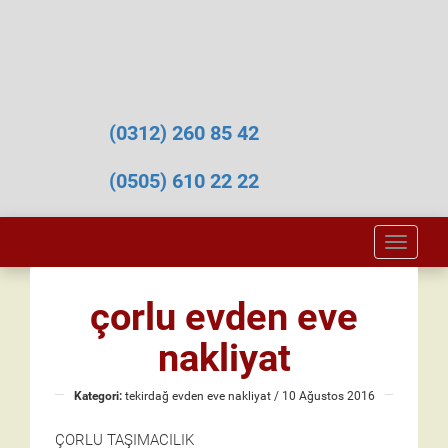
(0312) 260 85 42
(0505) 610 22 22
Toggle
naviga
çorlu evden eve
nakliyat
Kategori:
tekirdağ evden eve nakliyat
/ 10 Ağustos 2016
ÇORLU TAŞIMACILIK