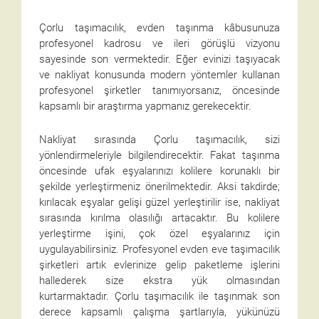
Çorlu taşımacılık, evden taşınma kâbusunuza
profesyonel kadrosu ve ileri görüşlü vizyonu
sayesinde son vermektedir. Eğer evinizi taşıyacak
ve nakliyat konusunda modern yöntemler kullanan
profesyonel şirketler tanımıyorsanız, öncesinde
kapsamlı bir araştırma yapmanız gerekecektir.
Nakliyat sırasında Çorlu taşımacılık, sizi
yönlendirmeleriyle bilgilendirecektir. Fakat taşınma
öncesinde ufak eşyalarınızı kolilere korunaklı bir
şekilde yerleştirmeniz önerilmektedir. Aksi takdirde;
kırılacak eşyalar gelişi güzel yerleştirilir ise, nakliyat
sırasında kırılma olasılığı artacaktır. Bu kolilere
yerleştirme işini, çok özel eşyalarınız için
uygulayabilirsiniz. Profesyonel evden eve taşımacılık
şirketleri artık evlerinize gelip paketleme işlerini
hallederek size ekstra yük olmasından
kurtarmaktadır. Çorlu taşımacılık ile taşınmak son
derece kapsamlı çalışma şartlarıyla, yükünüzü