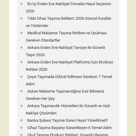
En İyi Evden Eve Nakliyat Firmaları Nasıl Seçersin
2026
Tıbbi Cihaz Taşıma Rehberi: 2026 Güncel Kurallar
ve Yöntemler
Medikal Malzeme Taşıma Rehberi ve Uyulması
Gereken Standartlar
Ankara Evden Eve Nakliyat Tavsiye ile Güvenli
Taşın 2026
Ankara Evden Eve Nakliyat Platformu İçin Eksiksiz
Rehber 2026
Çeyiz Taşımada Dikkat Edilmesi Gereken 7 Temel
Adım
Askeri Malzeme Taşımacılığına Dair Bilmeniz
Gereken Her Şey
Ankara Taşımacılık Hizmetleri ile Güvenli ve Hızlı
Nakliye Çözümleri
Banka Şubesi Taşıma Süreci Nasıl Yönetilmeli?
Cihaz Taşıma Başarıyı Garantileyen 6 Temel Adım
Okul Taşıma Eksiksiz Rehberi: Güvenli Ulaşımın