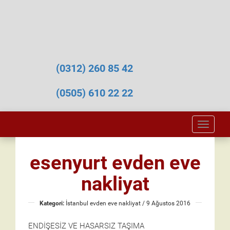
(0312) 260 85 42
(0505) 610 22 22
Toggle
naviga
esenyurt evden eve
nakliyat
Kategori:
İstanbul evden eve nakliyat
/ 9 Ağustos 2016
ENDİŞESİZ VE HASARSIZ TAŞIMA