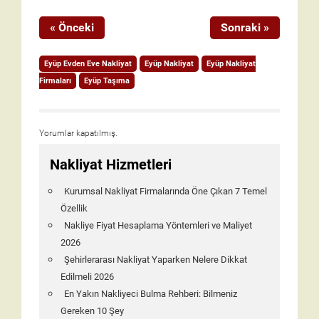
« Önceki
Sonraki »
Eyüp Evden Eve Nakliyat
Eyüp Nakliyat
Eyüp Nakliyat
Firmaları
Eyüp Taşıma
Yorumlar kapatılmış.
Nakliyat Hizmetleri
Kurumsal Nakliyat Firmalarında Öne Çıkan 7 Temel
Özellik
Nakliye Fiyat Hesaplama Yöntemleri ve Maliyet
2026
Şehirlerarası Nakliyat Yaparken Nelere Dikkat
Edilmeli 2026
En Yakın Nakliyeci Bulma Rehberi: Bilmeniz
Gereken 10 Şey