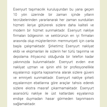
Esenyurt taşımacılık kuruluşundan bu yana geçen
10 yılın üzerinde bir zaman içinde yılların
tecrübelerinden yararlanarak her zaman sundukları
hizmeti ileriye götürerek sizlere daha kaliteli ve
modern bir hizmet sunmaktadır. Esenyurt nakliye
firmaları bölgesinin ve sektörünün en iyi firmaları
arasında olup müşterilerinin memnuniyeti için canla
başla çalışmaktadır. Şirketimiz Esenyurt nakliyat
ekibi ve ekipmanları ile sizlerin her türlü taşınma ve
depolama ihtiyacınız olduğunda bir telefon kadar
yakınınızda bulunmaktadır. Esenyurt evden eve
nakliyat uzman ve işinin ehli bir profesyonellikle
eşyalarınızı sigorta kapsamına alarak sizlere güveni
ve emniyeti sunmaktadır. Esenyurt nakliye şirketi
eşyalarınızın ebatlarına göre araçlar tahsis ederek
sizlere ekstra masraf çıkarmamaktadır. Esenyurt
asansörlü nakliye ile üst katlardaki eşyalarınızı
endişe duymadan hasar görmeden taşınmasını
sağlamaktadır.