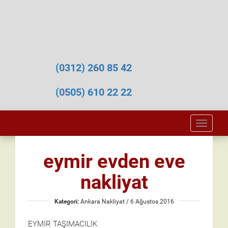
(0312) 260 85 42
(0505) 610 22 22
Toggle
naviga
eymir evden eve
nakliyat
Kategori:
Ankara Nakliyat
/ 6 Ağustos 2016
EYMİR TAŞIMACILIK