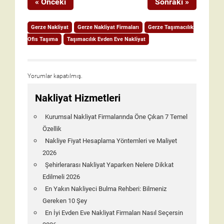
« Önceki
Sonraki »
Gerze Nakliyat
Gerze Nakliyat Firmaları
Gerze Taşımacılık
Ofis Taşıma
Taşımacılık Evden Eve Nakliyat
Yorumlar kapatılmış.
Nakliyat Hizmetleri
Kurumsal Nakliyat Firmalarında Öne Çıkan 7 Temel
Özellik
Nakliye Fiyat Hesaplama Yöntemleri ve Maliyet
2026
Şehirlerarası Nakliyat Yaparken Nelere Dikkat
Edilmeli 2026
En Yakın Nakliyeci Bulma Rehberi: Bilmeniz
Gereken 10 Şey
En İyi Evden Eve Nakliyat Firmaları Nasıl Seçersin