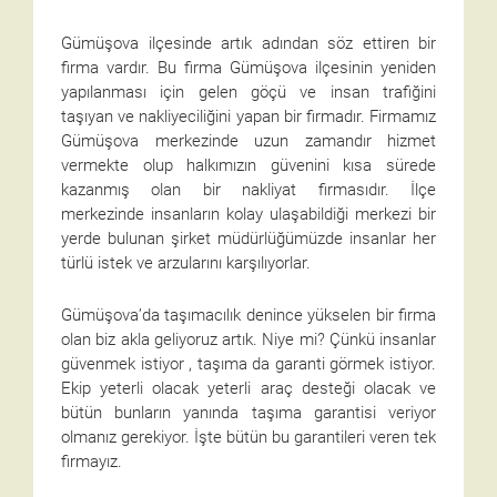
Gümüşova ilçesinde artık adından söz ettiren bir
firma vardır. Bu firma Gümüşova ilçesinin yeniden
yapılanması için gelen göçü ve insan trafiğini
taşıyan ve nakliyeciliğini yapan bir firmadır. Firmamız
Gümüşova merkezinde uzun zamandır hizmet
vermekte olup halkımızın güvenini kısa sürede
kazanmış olan bir nakliyat firmasıdır. İlçe
merkezinde insanların kolay ulaşabildiği merkezi bir
yerde bulunan şirket müdürlüğümüzde insanlar her
türlü istek ve arzularını karşılıyorlar.
Gümüşova’da taşımacılık denince yükselen bir firma
olan biz akla geliyoruz artık. Niye mi? Çünkü insanlar
güvenmek istiyor , taşıma da garanti görmek istiyor.
Ekip yeterli olacak yeterli araç desteği olacak ve
bütün bunların yanında taşıma garantisi veriyor
olmanız gerekiyor. İşte bütün bu garantileri veren tek
firmayız.