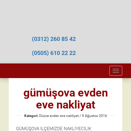
(0312) 260 85 42
(0505) 610 22 22
Toggle
naviga
gümüşova evden
eve nakliyat
Kategori:
Düzce evden eve nakliyat
/ 9 Ağustos 2016
GÜMÜŞOVA İLÇEMİZDE NAKLİYECİLİK