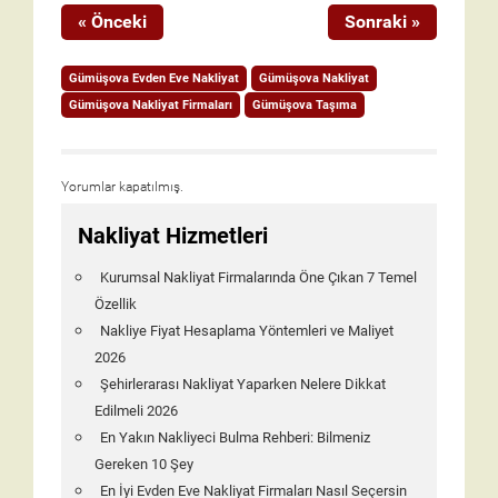
« Önceki
Sonraki »
Gümüşova Evden Eve Nakliyat
Gümüşova Nakliyat
Gümüşova Nakliyat Firmaları
Gümüşova Taşıma
Yorumlar kapatılmış.
Nakliyat Hizmetleri
Kurumsal Nakliyat Firmalarında Öne Çıkan 7 Temel
Özellik
Nakliye Fiyat Hesaplama Yöntemleri ve Maliyet
2026
Şehirlerarası Nakliyat Yaparken Nelere Dikkat
Edilmeli 2026
En Yakın Nakliyeci Bulma Rehberi: Bilmeniz
Gereken 10 Şey
En İyi Evden Eve Nakliyat Firmaları Nasıl Seçersin