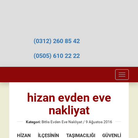
(0312) 260 85 42
(0505) 610 22 22
Toggle
naviga
hizan evden eve
nakliyat
Kategori:
Bitlis Evden Eve Nakliyat
/ 9 Ağustos 2016
HİZAN İLÇESİNİN TAŞIMACILIĞI GÜVENLİ