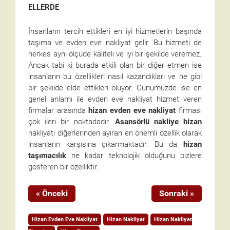
ELLERDE
İnsanların tercih ettikleri en iyi hizmetlerin başında
taşıma ve evden eve nakliyat gelir. Bu hizmeti de
herkes aynı ölçüde kaliteli ve iyi bir şekilde veremez.
Ancak tabi ki burada etkili olan bir diğer etmen ise
insanların bu özellikleri nasıl kazandıkları ve ne gibi
bir şekilde elde ettikleri oluyor. Günümüzde ise en
genel anlamı ile evden eve nakliyat hizmet veren
firmalar arasında
hizan evden eve nakliyat
firması
çok ileri bir noktadadır.
Asansörlü nakliye hizan
nakliyatı diğerlerinden ayıran en önemli özellik olarak
insanların karşısına çıkarmaktadır. Bu da
hizan
taşımacılık
ne kadar teknolojik olduğunu bizlere
gösteren bir özelliktir.
« Önceki
Sonraki »
Hizan Evden Eve Nakliyat
Hizan Nakliyat
Hizan Nakliyat