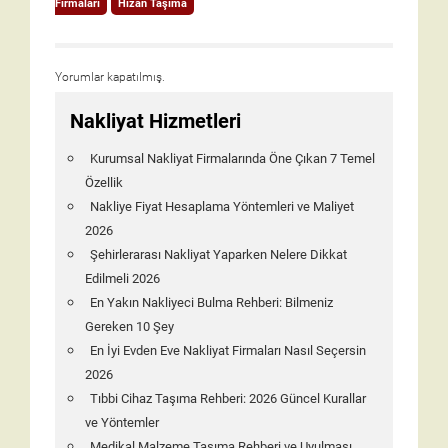
Firmaları
Hizan Taşıma
Yorumlar kapatılmış.
Nakliyat Hizmetleri
Kurumsal Nakliyat Firmalarında Öne Çıkan 7 Temel
Özellik
Nakliye Fiyat Hesaplama Yöntemleri ve Maliyet
2026
Şehirlerarası Nakliyat Yaparken Nelere Dikkat
Edilmeli 2026
En Yakın Nakliyeci Bulma Rehberi: Bilmeniz
Gereken 10 Şey
En İyi Evden Eve Nakliyat Firmaları Nasıl Seçersin
2026
Tıbbi Cihaz Taşıma Rehberi: 2026 Güncel Kurallar
ve Yöntemler
Medikal Malzeme Taşıma Rehberi ve Uyulması