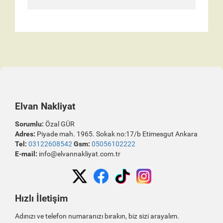
Elvan Nakliyat
Sorumlu:
Özal GÜR
Adres:
Piyade mah. 1965. Sokak no:17/b Etimesgut Ankara
Tel:
03122608542
Gsm:
05056102222
E-mail:
info@elvannakliyat.com.tr
Hızlı İletişim
Adınızı ve telefon numaranızı bırakın, biz sizi arayalım.