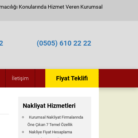
ımacılığı Konularında Hizmet Veren Kurumsal
2
(0505) 610 22 22
Fiyat Teklifi
İletişim
Nakliyat Hizmetleri
Kurumsal Nakliyat Firmalarında
Öne Çıkan 7 Temel Özellik
Nakliye Fiyat Hesaplama