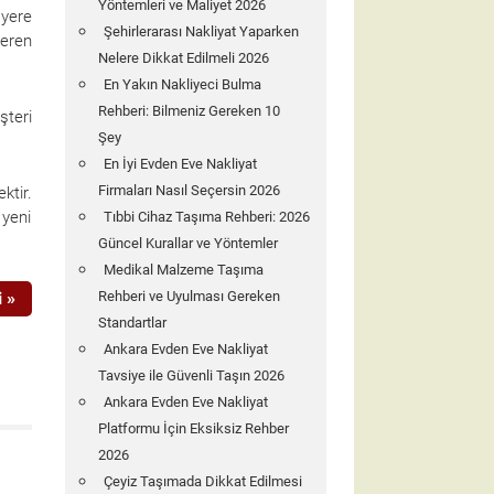
Yöntemleri ve Maliyet 2026
 yere
Şehirlerarası Nakliyat Yaparken
veren
Nelere Dikkat Edilmeli 2026
En Yakın Nakliyeci Bulma
Rehberi: Bilmeniz Gereken 10
şteri
Şey
En İyi Evden Eve Nakliyat
Firmaları Nasıl Seçersin 2026
ktir.
 yeni
Tıbbi Cihaz Taşıma Rehberi: 2026
Güncel Kurallar ve Yöntemler
Medikal Malzeme Taşıma
 »
Rehberi ve Uyulması Gereken
Standartlar
Ankara Evden Eve Nakliyat
Tavsiye ile Güvenli Taşın 2026
Ankara Evden Eve Nakliyat
Platformu İçin Eksiksiz Rehber
2026
Çeyiz Taşımada Dikkat Edilmesi