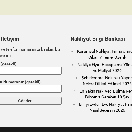
 İletişim
Nakliyat Bilgi Bankası
 ve telefon numaranızı bırakın, biz
Kurumsal Nakliyat Firmaların
ayalım.
Çıkan 7 Temel Özellik
 (gerekli)
Nakliye Fiyat Hesaplama Yönt
ve Maliyet 2026
Şehirlerarası Nakliyat Yapa
n Numaranız (gerekli)
Nelere Dikkat Edilmeli 2026
En Yakın Nakliyeci Bulma Reh
Bilmeniz Gereken 10 Şey
En İyi Evden Eve Nakliyat Fir
Nasıl Seçersin 2026