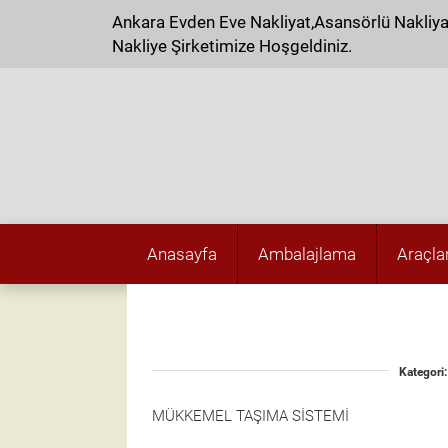
Ankara Evden Eve Nakliyat,Asansörlü Nakliy
Nakliye Şirketimize Hoşgeldiniz.
Anasayfa
Ambalajlama
Araçla
Kategori:
MÜKKEMEL TAŞIMA SİSTEMİ