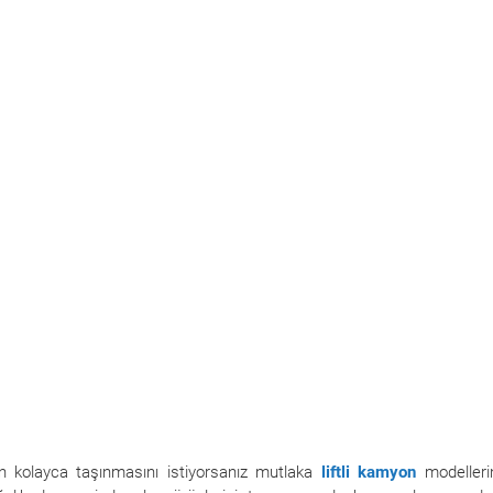
zin kolayca taşınmasını istiyorsanız mutlaka
liftli kamyon
modelleri