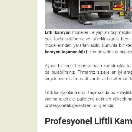
Liftli kamyon
modelleri ile yapılan taşımacılık 
çok fazla aktifseniz ve sürekli olarak hem
modellerinden yararlanılabilir. Bununla birl
kamyon taşımacılığı
hizmetimizden geniş ölçü
Ayrıca bir forklift masrafından kurtulmakla k
da bulabilirsiniz. Firmamız sizlere en iyi ara
birçok önemli alternatif vardır ve bu alternat
Liftli kamyonlarla ürün taşımak da bu kolaylık
yanına tekerlekli paletlerle getirilen yüksek ha
profesyonellik gerektiren bir işlemdir.
Profesyonel Liftli Ka