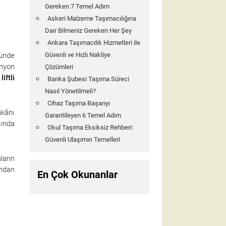
Gereken 7 Temel Adım
Askeri Malzeme Taşımacılığına
Dair Bilmeniz Gereken Her Şey
Ankara Taşımacılık Hizmetleri ile
ründe
Güvenli ve Hızlı Nakliye
amyon
Çözümleri
u
liftli
Banka Şubesi Taşıma Süreci
Nasıl Yönetilmeli?
Cihaz Taşıma Başarıyı
mkânı
Garantileyen 6 Temel Adım
sında
Okul Taşıma Eksiksiz Rehberi:
Güvenli Ulaşımın Temelleri
ların
ndan
En Çok Okunanlar