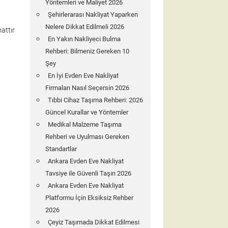
Yöntemleri ve Maliyet 2026
Şehirlerarası Nakliyat Yaparken
Nelere Dikkat Edilmeli 2026
attır
En Yakın Nakliyeci Bulma
Rehberi: Bilmeniz Gereken 10
Şey
En İyi Evden Eve Nakliyat
Firmaları Nasıl Seçersin 2026
Tıbbi Cihaz Taşıma Rehberi: 2026
Güncel Kurallar ve Yöntemler
Medikal Malzeme Taşıma
Rehberi ve Uyulması Gereken
Standartlar
Ankara Evden Eve Nakliyat
Tavsiye ile Güvenli Taşın 2026
Ankara Evden Eve Nakliyat
Platformu İçin Eksiksiz Rehber
2026
Çeyiz Taşımada Dikkat Edilmesi