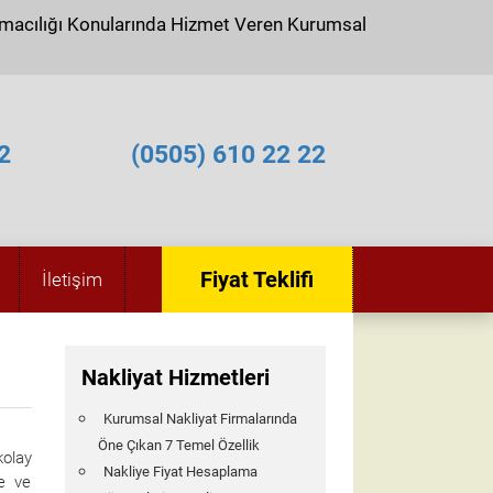
ımacılığı Konularında Hizmet Veren Kurumsal
2
(0505) 610 22 22
Fiyat Teklifi
İletişim
Nakliyat Hizmetleri
Kurumsal Nakliyat Firmalarında
Öne Çıkan 7 Temel Özellik
kolay
Nakliye Fiyat Hesaplama
me ve