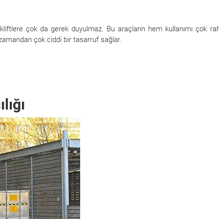
liftlere çok da gerek duyulmaz. Bu araçların hem kullanımı çok rah
amandan çok ciddi bir tasarruf sağlar.
lığı