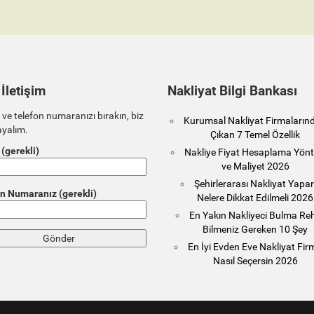
 İletişim
Nakliyat Bilgi Bankası
 ve telefon numaranızı bırakın, biz
Kurumsal Nakliyat Firmaların
ayalım.
Çıkan 7 Temel Özellik
 (gerekli)
Nakliye Fiyat Hesaplama Yönt
ve Maliyet 2026
Şehirlerarası Nakliyat Yapa
n Numaranız (gerekli)
Nelere Dikkat Edilmeli 2026
En Yakın Nakliyeci Bulma Reh
Bilmeniz Gereken 10 Şey
En İyi Evden Eve Nakliyat Fir
Nasıl Seçersin 2026