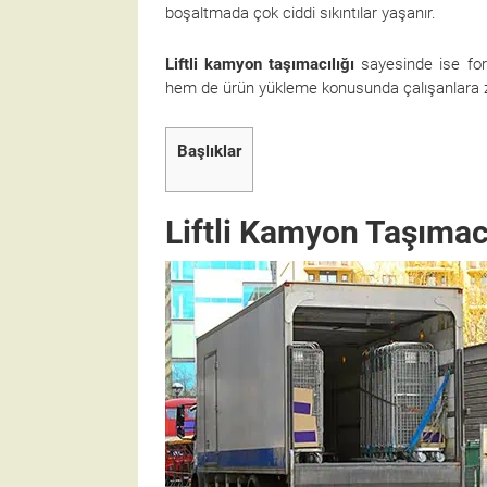
boşaltmada çok ciddi sıkıntılar yaşanır.
Liftli kamyon taşımacılığı
sayesinde ise fork
hem de ürün yükleme konusunda çalışanlara z
Başlıklar
Liftli Kamyon Taşımacı