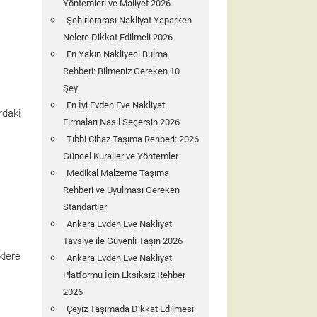
Yöntemleri ve Maliyet 2026
Şehirlerarası Nakliyat Yaparken
Nelere Dikkat Edilmeli 2026
En Yakın Nakliyeci Bulma
Rehberi: Bilmeniz Gereken 10
Şey
En İyi Evden Eve Nakliyat
rdaki
Firmaları Nasıl Seçersin 2026
Tıbbi Cihaz Taşıma Rehberi: 2026
Güncel Kurallar ve Yöntemler
Medikal Malzeme Taşıma
Rehberi ve Uyulması Gereken
Standartlar
Ankara Evden Eve Nakliyat
Tavsiye ile Güvenli Taşın 2026
klere
Ankara Evden Eve Nakliyat
Platformu İçin Eksiksiz Rehber
2026
Çeyiz Taşımada Dikkat Edilmesi