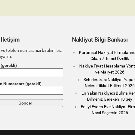
 İletişim
Nakliyat Bilgi Bankası
 ve telefon numaranızı bırakın, biz
Kurumsal Nakliyat Firmaların
ayalım.
Çıkan 7 Temel Özellik
 (gerekli)
Nakliye Fiyat Hesaplama Yönt
ve Maliyet 2026
Şehirlerarası Nakliyat Yapa
n Numaranız (gerekli)
Nelere Dikkat Edilmeli 2026
En Yakın Nakliyeci Bulma Reh
Bilmeniz Gereken 10 Şey
En İyi Evden Eve Nakliyat Fir
Nasıl Seçersin 2026