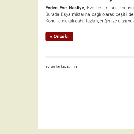
Evden Eve Nakliye
, Eve teslim söz konusu 
Burada Eşya miktarına bağlı olarak çeşitli de
Konu ile alakalı daha fazla içeriğimize ulaşma
« Önceki
Yorumlar kapatılmış.