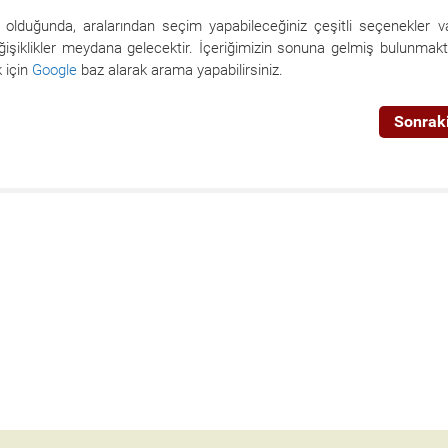
olduğunda, aralarından seçim yapabileceğiniz çeşitli seçenekler va
ğişiklikler meydana gelecektir. İçeriğimizin sonuna gelmiş bulunmakt
k için
Google
baz alarak arama yapabilirsiniz.
Sonraki