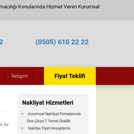
ımacılığı Konularında Hizmet Veren Kurumsal
2
(0505) 610 22 22
Fiyat Teklifi
İletişim
Nakliyat Hizmetleri
Kurumsal Nakliyat Firmalarında
Öne Çıkan 7 Temel Özellik
i bir
Nakliye Fiyat Hesaplama