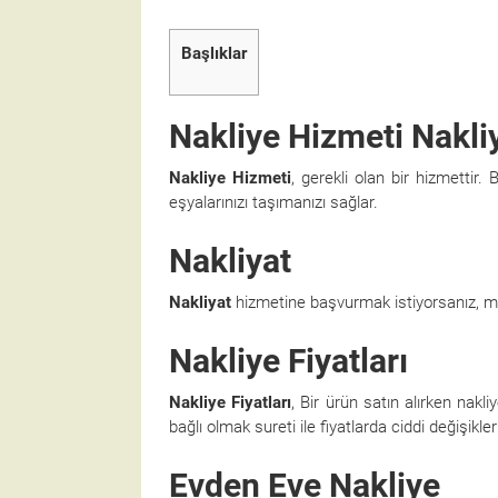
Başlıklar
Nakliye Hizmeti Nakli
Nakliye Hizmeti
, gerekli olan bir hizmettir.
eşyalarınızı taşımanızı sağlar.
Nakliyat
Nakliyat
hizmetine başvurmak istiyorsanız, mu
Nakliye Fiyatları
Nakliye Fiyatları
, Bir ürün satın alırken nakli
bağlı olmak sureti ile fiyatlarda ciddi değişikle
Evden Eve Nakliye