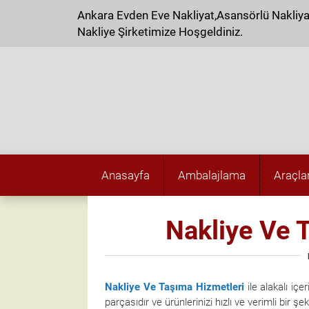
Ankara Evden Eve Nakliyat,Asansörlü Nakliy
Nakliye Şirketimize Hoşgeldiniz.
Anasayfa
Ambalajlama
Araçla
Nakliye Ve 
Nakliye Ve Taşıma Hizmetleri
ile alakalı iç
parçasıdır ve ürünlerinizi hızlı ve verimli bir ş