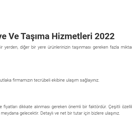
ye Ve Taşıma Hizmetleri 2022
 Bir yerden, diğer bir yere ürünlerinizin taşınması gereken fazla mikta
tlaka firmamızın tecrübeli ekibine ulaşım sağlayınız.
ye fiyatları dikkate alınması gereken önemli bir faktördür. Çeşitli özelli
r meydana gelecektir. Detaylı ve net bir tutar için bizlere ulaşınız.