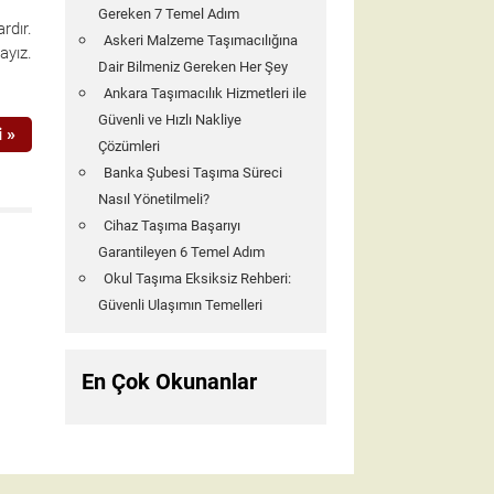
Gereken 7 Temel Adım
rdır.
Askeri Malzeme Taşımacılığına
ayız.
Dair Bilmeniz Gereken Her Şey
Ankara Taşımacılık Hizmetleri ile
Güvenli ve Hızlı Nakliye
 »
Çözümleri
Banka Şubesi Taşıma Süreci
Nasıl Yönetilmeli?
Cihaz Taşıma Başarıyı
Garantileyen 6 Temel Adım
Okul Taşıma Eksiksiz Rehberi:
Güvenli Ulaşımın Temelleri
En Çok Okunanlar