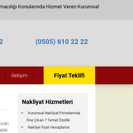
ımacılığı Konularında Hizmet Veren Kurumsal
2
(0505) 610 22 22
Fiyat Teklifi
İletişim
Nakliyat Hizmetleri
Kurumsal Nakliyat Firmalarında
Öne Çıkan 7 Temel Özellik
icari
Nakliye Fiyat Hesaplama
ilir.