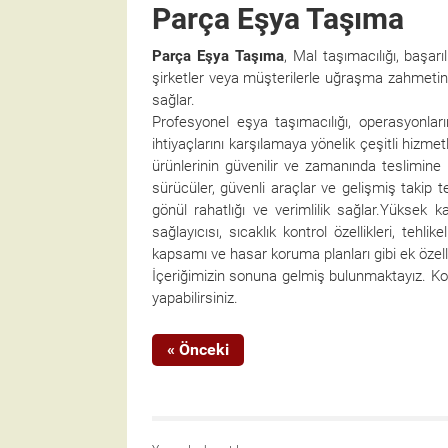
Parça Eşya Taşıma
Parça Eşya Taşıma
, Mal taşımacılığı, başarı
şirketler veya müşterilerle uğraşma zahme
sağlar.
Profesyonel eşya taşımacılığı, operasyonları
ihtiyaçlarını karşılamaya yönelik çeşitli hizm
ürünlerinin güvenilir ve zamanında teslimine
sürücüler, güvenli araçlar ve gelişmiş takip t
gönül rahatlığı ve verimlilik sağlar.Yüksek k
sağlayıcısı, sıcaklık kontrol özellikleri, te
kapsamı ve hasar koruma planları gibi ek özell
İçeriğimizin sonuna gelmiş bulunmaktayız. Kon
yapabilirsiniz.
« Önceki