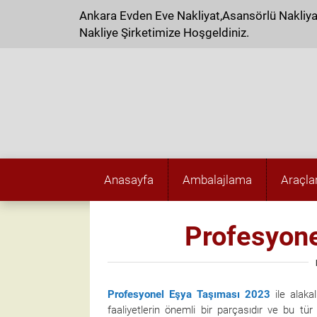
Ankara Evden Eve Nakliyat,Asansörlü Nakliy
Nakliye Şirketimize Hoşgeldiniz.
Anasayfa
Ambalajlama
Araçla
Profesyone
Profesyonel Eşya Taşıması
2023
ile alaka
faaliyetlerin önemli bir parçasıdır ve bu tür