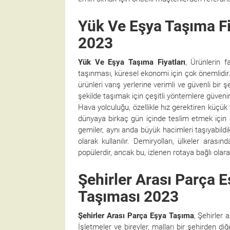
Yük Ve Eşya Taşıma Fi
2023
Yük Ve Eşya Taşıma Fiyatları
, Ürünlerin f
taşınması, küresel ekonomi için çok önemlidir. İ
ürünleri varış yerlerine verimli ve güvenli bir ş
şekilde taşımak için çeşitli yöntemlere güvenir
Hava yolculuğu, özellikle hız gerektiren küçük v
dünyaya birkaç gün içinde teslim etmek için g
gemiler, aynı anda büyük hacimleri taşıyabildi
olarak kullanılır. Demiryolları, ülkeler aras
popülerdir, ancak bu, izlenen rotaya bağlı olar
Şehirler Arası Parça 
Taşıması 2023
Şehirler Arası Parça Eşya Taşıma
, Şehirler 
İşletmeler ve bireyler, malları bir şehirden d