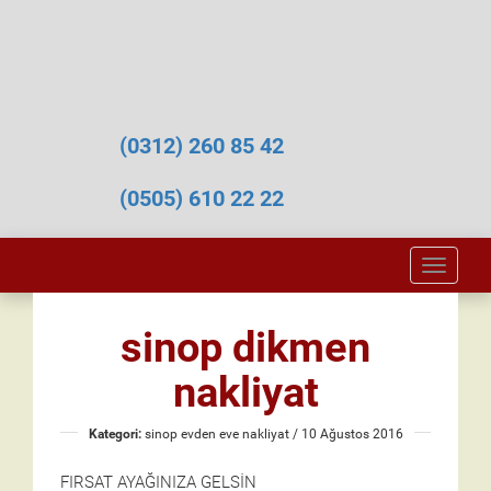
(0312) 260 85 42
(0505) 610 22 22
Toggle
naviga
sinop dikmen
nakliyat
Kategori:
sinop evden eve nakliyat
/ 10 Ağustos 2016
FIRSAT AYAĞINIZA GELSİN