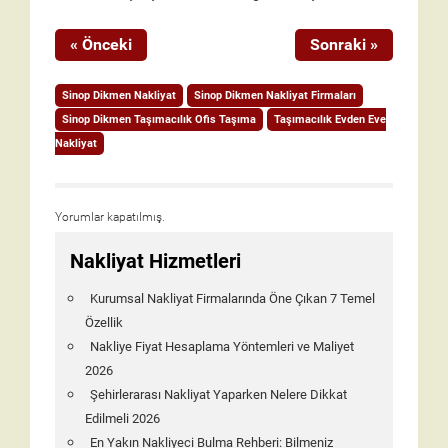
« Önceki
Sonraki »
Sinop Dikmen Nakliyat
Sinop Dikmen Nakliyat Firmaları
Sinop Dikmen Taşımacılık Ofis Taşıma
Taşımacılık Evden Eve
Nakliyat
Yorumlar kapatılmış.
Nakliyat Hizmetleri
Kurumsal Nakliyat Firmalarında Öne Çıkan 7 Temel
Özellik
Nakliye Fiyat Hesaplama Yöntemleri ve Maliyet
2026
Şehirlerarası Nakliyat Yaparken Nelere Dikkat
Edilmeli 2026
En Yakın Nakliyeci Bulma Rehberi: Bilmeniz