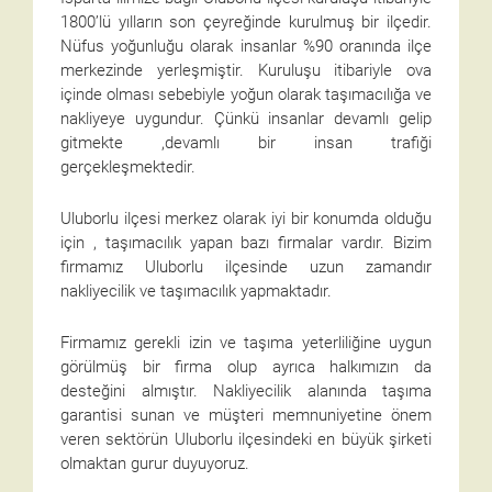
1800’lü yılların son çeyreğinde kurulmuş bir ilçedir.
Nüfus yoğunluğu olarak insanlar %90 oranında ilçe
merkezinde yerleşmiştir. Kuruluşu itibariyle ova
içinde olması sebebiyle yoğun olarak taşımacılığa ve
nakliyeye uygundur. Çünkü insanlar devamlı gelip
gitmekte ,devamlı bir insan trafiği
gerçekleşmektedir.
Uluborlu ilçesi merkez olarak iyi bir konumda olduğu
için , taşımacılık yapan bazı firmalar vardır. Bizim
firmamız Uluborlu ilçesinde uzun zamandır
nakliyecilik ve taşımacılık yapmaktadır.
Firmamız gerekli izin ve taşıma yeterliliğine uygun
görülmüş bir firma olup ayrıca halkımızın da
desteğini almıştır. Nakliyecilik alanında taşıma
garantisi sunan ve müşteri memnuniyetine önem
veren sektörün Uluborlu ilçesindeki en büyük şirketi
olmaktan gurur duyuyoruz.