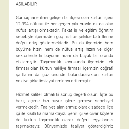
AŞILABİLİR
Gümüşhane ilinin gelişen bir ilçesi olan kürtün ilçesi
12.394 nüfusu ile her geçen yıla oranla az da olsa
nüfus artışı olmaktadır. Fakat iş ve eğitim öğretim
sebebiyle ilçemizden göç hızlı bir şekilde batı illerine
doğru artış göstermektedir. Bu da ilçemizin hem
büyüme hızını hem de nüfus artış hızını ve diğer
sektörlerde ki büyüme hızını da büyük bir oranda
etkilemiştir. Taşımacılık konusunda ilçemizin tek
firması olan kürtün nakliye firması ilçemizin coğrafi
şartlarını da göz önünde bulunduraraktan kürtün
nakliye şirketimiz yatırımlarını arttırmıştır.
Hizmet kaliteli olmalı ki sonuç değerli olsun. İşte bu
bakış açımız bizi büyük işlere girmeye sebebiyet
vermektedir. Faaliyet alanlarımız olarak sadece ilçe
içi ile kısıtlı kalmamaktayız. Şehir içi ve civar köylere
de kürtün taşımacılık olarak değerli eşyalarınızı
taşımaktayız. Bünyemizde faaliyet gösterdiğimiz