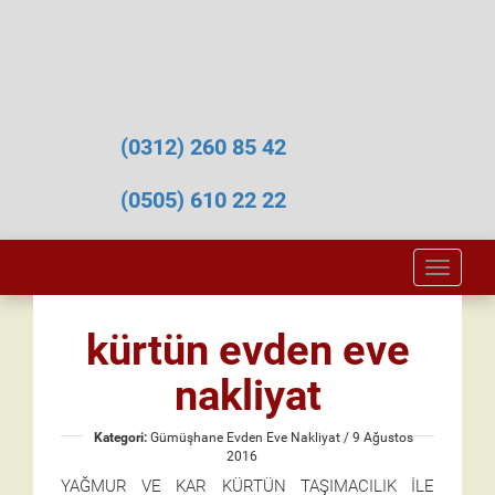
(0312) 260 85 42
(0505) 610 22 22
Toggle
naviga
kürtün evden eve
nakliyat
Kategori:
Gümüşhane Evden Eve Nakliyat
/ 9 Ağustos
2016
YAĞMUR VE KAR KÜRTÜN TAŞIMACILIK İLE