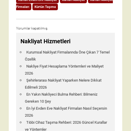
Firmaları
Kürtün Taşıma
Yorumlar kapatılmış.
Nakliyat Hizmetleri
Kurumsal Nakliyat Firmalarında Öne Çıkan 7 Temel
Özellik
Nakliye Fiyat Hesaplama Yöntemleri ve Maliyet
2026
Şehirlerarası Nakliyat Yaparken Nelere Dikkat
Edilmeli 2026
En Yakın Nakliyeci Bulma Rehberi: Bilmeniz
Gereken 10 Şey
En İyi Evden Eve Nakliyat Firmaları Nasıl Seçersin
2026
Tıbbi Cihaz Taşıma Rehberi: 2026 Güncel Kurallar
ve Yöntemler