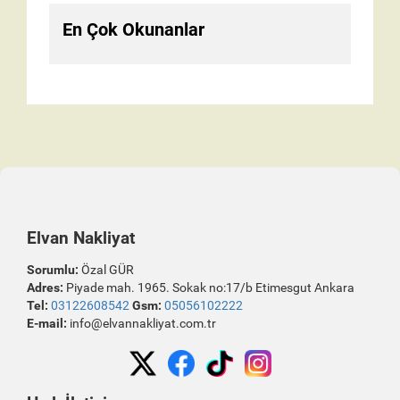
En Çok Okunanlar
Elvan Nakliyat
Sorumlu:
Özal GÜR
Adres:
Piyade mah. 1965. Sokak no:17/b Etimesgut Ankara
Tel:
03122608542
Gsm:
05056102222
E-mail:
info@elvannakliyat.com.tr