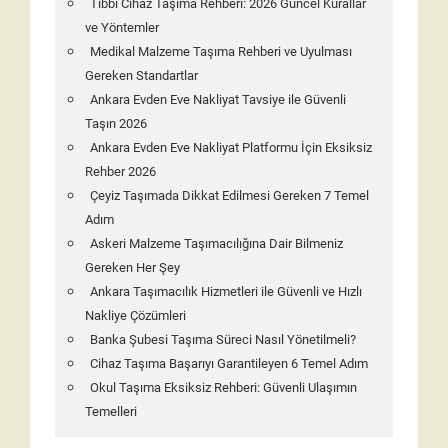
Tıbbi Cihaz Taşıma Rehberi: 2026 Güncel Kurallar
ve Yöntemler
Medikal Malzeme Taşıma Rehberi ve Uyulması
Gereken Standartlar
Ankara Evden Eve Nakliyat Tavsiye ile Güvenli
Taşın 2026
Ankara Evden Eve Nakliyat Platformu İçin Eksiksiz
Rehber 2026
Çeyiz Taşımada Dikkat Edilmesi Gereken 7 Temel
Adım
Askeri Malzeme Taşımacılığına Dair Bilmeniz
Gereken Her Şey
Ankara Taşımacılık Hizmetleri ile Güvenli ve Hızlı
Nakliye Çözümleri
Banka Şubesi Taşıma Süreci Nasıl Yönetilmeli?
Cihaz Taşıma Başarıyı Garantileyen 6 Temel Adım
Okul Taşıma Eksiksiz Rehberi: Güvenli Ulaşımın
Temelleri