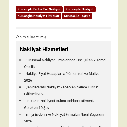
Kurucaşile Evden Eve Nakliyat
Kurucaşile Nakliyat
Kurucaşile Nakliyat Firmaları
Kurucaşile Taşıma
Yorumlar kapatılmış.
Nakliyat Hizmetleri
Kurumsal Nakliyat Firmalarında Öne Çıkan 7 Temel
Özellik
Nakliye Fiyat Hesaplama Yöntemleri ve Maliyet
2026
Şehirlerarası Nakliyat Yaparken Nelere Dikkat
Edilmeli 2026
En Yakın Nakliyeci Bulma Rehberi: Bilmeniz
Gereken 10 Şey
En İyi Evden Eve Nakliyat Firmaları Nasıl Seçersin
2026