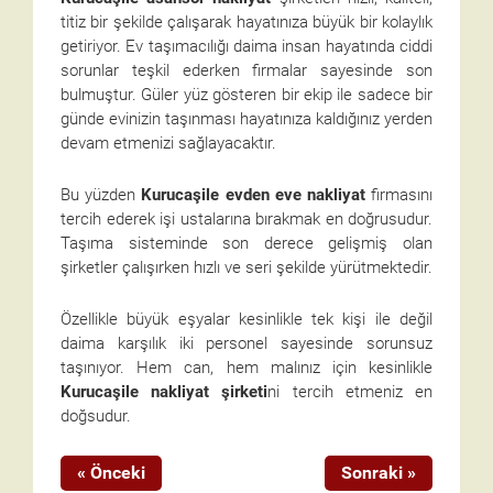
titiz bir şekilde çalışarak hayatınıza büyük bir kolaylık
getiriyor. Ev taşımacılığı daima insan hayatında ciddi
sorunlar teşkil ederken firmalar sayesinde son
bulmuştur. Güler yüz gösteren bir ekip ile sadece bir
günde evinizin taşınması hayatınıza kaldığınız yerden
devam etmenizi sağlayacaktır.
Bu yüzden
Kurucaşile evden eve nakliyat
firmasını
tercih ederek işi ustalarına bırakmak en doğrusudur.
Taşıma sisteminde son derece gelişmiş olan
şirketler çalışırken hızlı ve seri şekilde yürütmektedir.
Özellikle büyük eşyalar kesinlikle tek kişi ile değil
daima karşılık iki personel sayesinde sorunsuz
taşınıyor. Hem can, hem malınız için kesinlikle
Kurucaşile nakliyat şirketi
ni tercih etmeniz en
doğsudur.
« Önceki
Sonraki »